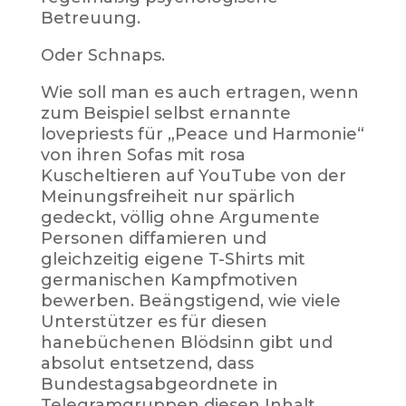
Betreuung.
Oder Schnaps.
Wie soll man es auch ertragen, wenn
zum Beispiel selbst ernannte
lovepriests für „Peace und Harmonie“
von ihren Sofas mit rosa
Kuscheltieren auf YouTube von der
Meinungsfreiheit nur spärlich
gedeckt, völlig ohne Argumente
Personen diffamieren und
gleichzeitig eigene T-Shirts mit
germanischen Kampfmotiven
bewerben. Beängstigend, wie viele
Unterstützer es für diesen
hanebüchenen Blödsinn gibt und
absolut entsetzend, dass
Bundestagsabgeordnete in
Telegramgruppen diesen Inhalt